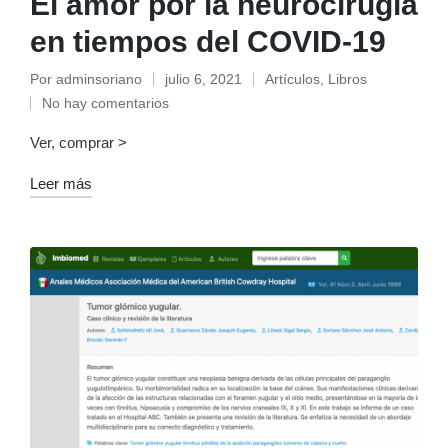
El amor por la neurocirugía
en tiempos del COVID-19
Por
adminsoriano
julio 6, 2021
Artículos
,
Libros
Publicado
Publicado
No hay comentarios
por
en
Ver, comprar >
Leer más