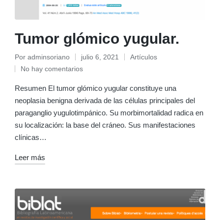
Tumor glómico yugular.
Por
adminsoriano
julio 6, 2021
Artículos
Publicado
Publicado
No hay comentarios
por
en
Resumen El tumor glómico yugular constituye una
neoplasia benigna derivada de las células principales del
paraganglio yugulotimpánico. Su morbimortalidad radica en
su localización: la base del cráneo. Sus manifestaciones
clínicas…
Leer más