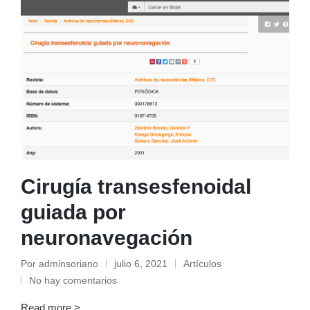
Cirugía transesfenoidal
guiada por
neuronavegación
Por
adminsoriano
julio 6, 2021
Artículos
Publicado
Publicado
No hay comentarios
por
en
Read more >