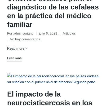
diagnóstico de las cefaleas
en la práctica del médico
familiar
Por
adminsoriano
julio 6, 2021
Artículos
Publicado
Publicado
No hay comentarios
por
en
Read more >
Leer más
El impacto de la
neurocisticercosis en los