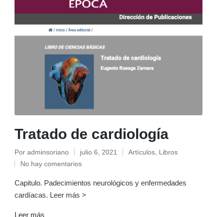
Tratado de cardiología
Por
adminsoriano
julio 6, 2021
Artículos
,
Libros
Publicado
Publicado
No hay comentarios
por
en
Capitulo. Padecimientos neurológicos y enfermedades
cardíacas. Leer más >
Leer más