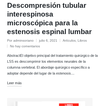
Descompresión tubular
interespinosa
microscópica para la
estenosis espinal lumbar
Por
adminsoriano
julio 6, 2021
Artículos
,
Libros
Publicado
Publicado
No hay comentarios
por
en
AbstractEl objetivo principal del tratamiento quirúrgico de la
LSS es descomprimir los elementos neurales de la
columna vertebral. El abordaje quirúrgico específico a
adoptar depende del lugar de la estenosis…
Leer más