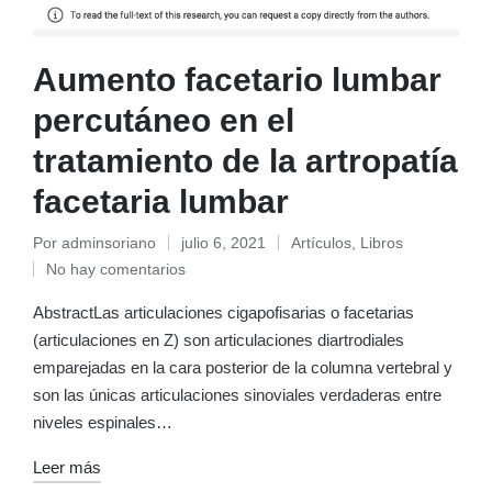
Aumento facetario lumbar
percutáneo en el
tratamiento de la artropatía
facetaria lumbar
Por
adminsoriano
julio 6, 2021
Artículos
,
Libros
Publicado
Publicado
No hay comentarios
por
en
AbstractLas articulaciones cigapofisarias o facetarias
(articulaciones en Z) son articulaciones diartrodiales
emparejadas en la cara posterior de la columna vertebral y
son las únicas articulaciones sinoviales verdaderas entre
niveles espinales…
Leer más