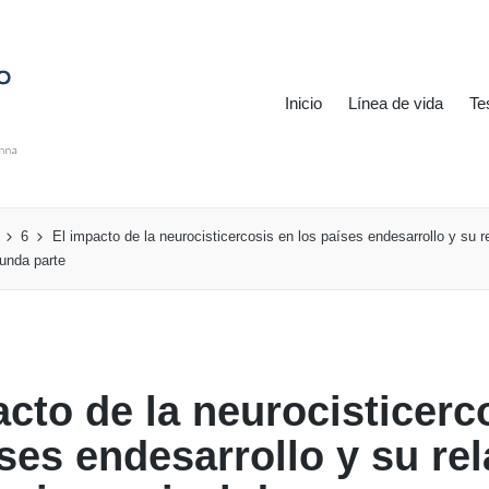
Inicio
Línea de vida
Te
6
El impacto de la neurocisticercosis en los países endesarrollo y su r
unda parte
acto de la neurocisticerc
íses endesarrollo y su re