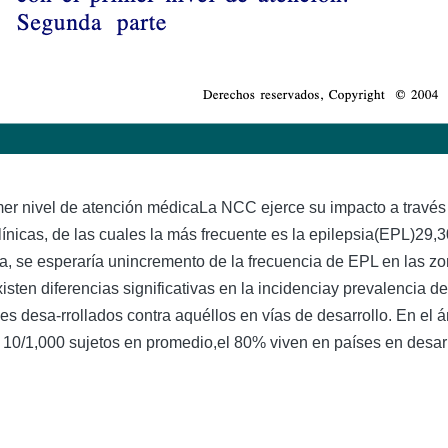
mer nivel de atención médicaLa NCC ejerce su impacto a través
ínicas, de las cuales la más frecuente es la epilepsia(EPL)29,
ca, se esperaría unincremento de la frecuencia de EPL en las z
en diferencias significativas en la incidenciay prevalencia d
s desa-rrollados contra aquéllos en vías de desarrollo. En el 
 10/1,000 sujetos en promedio,el 80% viven en países en desarr