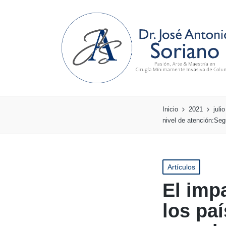
Inicio
2021
julio
nivel de atención:Seg
Publicado
Artículos
en
El imp
los pa