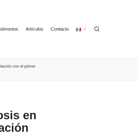
stimonios
Artículos
Contacto
elación con el primer
osis en
lación