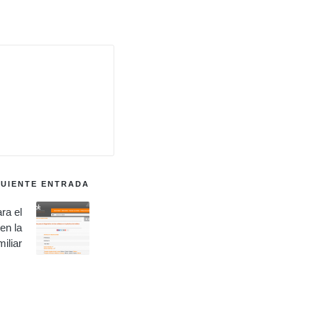
GUIENTE ENTRADA
ra el
en la
iliar