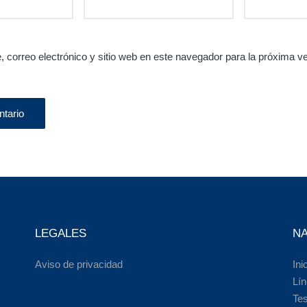
 correo electrónico y sitio web en este navegador para la próxima v
LEGALES
N
Aviso de privacidad
Ini
Lín
Te